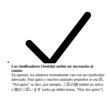
Los clasificadores (Josūshi) suelen ser necesarios al
contar:
En japonés, los números normalmente van con un clasificador
adecuado. Para gatos y muchos animales pequeños se usa
匹
.
"Dos gatos" se dice, por ejemplo,
二匹の猫 (nihiki no neko)
o
猫が二匹います (neko ga nihiki imasu, "Hay dos gatos")
.