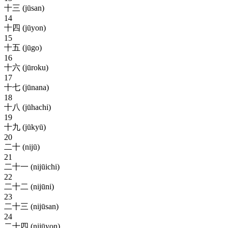
十三 (jūsan)
14
十四 (jūyon)
15
十五 (jūgo)
16
十六 (jūroku)
17
十七 (jūnana)
18
十八 (jūhachi)
19
十九 (jūkyū)
20
二十 (nijū)
21
二十一 (nijūichi)
22
二十二 (nijūni)
23
二十三 (nijūsan)
24
二十四 (nijūyon)