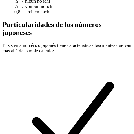
½ → nibun no ichi
¼ → yonbun no ichi
0,8 → rei ten hachi
Particularidades de los números
japoneses
El sistema numérico japonés tiene características fascinantes que van
más allá del simple cálculo: