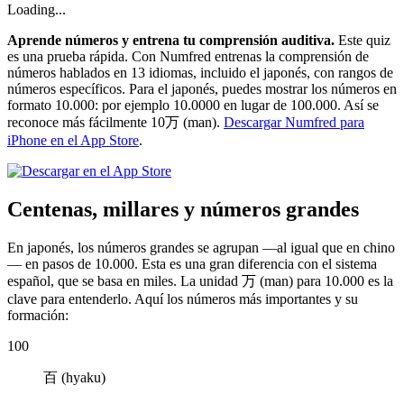
Loading...
Aprende números y entrena tu comprensión auditiva.
Este quiz
es una prueba rápida. Con Numfred entrenas la comprensión de
números hablados en 13 idiomas, incluido el japonés, con rangos de
números específicos. Para el japonés, puedes mostrar los números en
formato 10.000: por ejemplo 10.0000 en lugar de 100.000. Así se
reconoce más fácilmente 10万 (man).
Descargar Numfred para
iPhone en el App Store
.
Centenas, millares y números grandes
En japonés, los números grandes se agrupan —al igual que en chino
— en pasos de 10.000. Esta es una gran diferencia con el sistema
español, que se basa en miles. La unidad
万 (man)
para 10.000 es la
clave para entenderlo. Aquí los números más importantes y su
formación:
100
百 (hyaku)