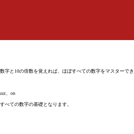
の数字と10の倍数を覚えれば、ほぼすべての数字をマスターで
okuz、on
すべての数字の基礎となります。