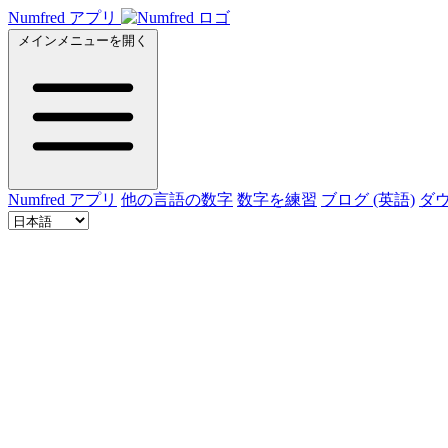
Numfred アプリ
メインメニューを開く
Numfred アプリ
他の言語の数字
数字を練習
ブログ (英語)
ダ