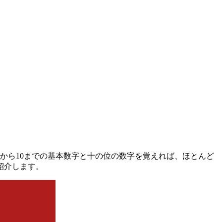
から10までの基本数字と十の位の数字を覚えれば、ほとんど
紹介します。