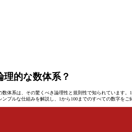
論理的な数体系？
数体系は、その驚くべき論理性と規則性で知られています。1
ンプルな仕組みを解説し、1から100までのすべての数字をご