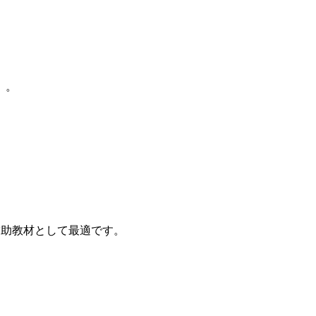
）。
補助教材として最適です。