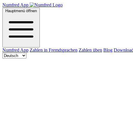
Numfred App
Hauptmenü öffnen
Numfred App
Zahlen in Fremdsprachen
Zahlen üben
Blog
Downloa