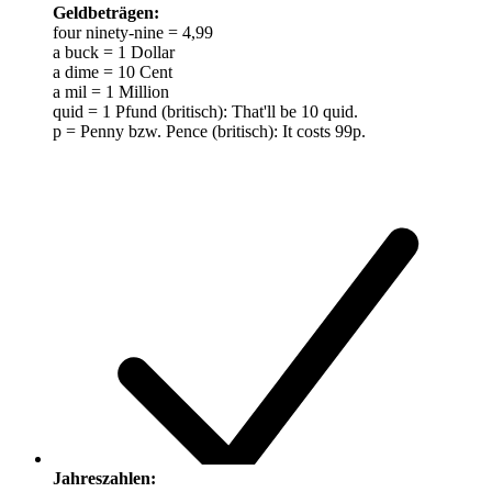
Geldbeträgen:
four ninety-nine = 4,99
a buck = 1 Dollar
a dime = 10 Cent
a mil = 1 Million
quid = 1 Pfund (britisch): That'll be 10 quid.
p = Penny bzw. Pence (britisch): It costs 99p.
Jahreszahlen: