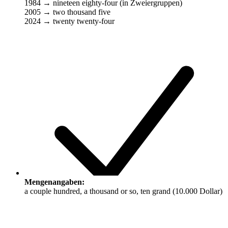
1984 → nineteen eighty-four (in Zweiergruppen)
2005 → two thousand five
2024 → twenty twenty-four
Mengenangaben:
a couple hundred, a thousand or so, ten grand (10.000 Dollar)