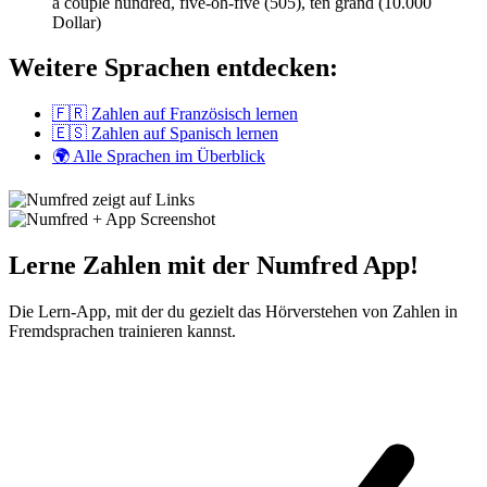
a couple hundred, five-oh-five (505), ten grand (10.000
Dollar)
Weitere Sprachen entdecken:
🇫🇷 Zahlen auf Französisch lernen
🇪🇸 Zahlen auf Spanisch lernen
🌍 Alle Sprachen im Überblick
Lerne Zahlen mit der Numfred App!
Die Lern-App, mit der du gezielt das Hörverstehen von Zahlen in
Fremdsprachen trainieren kannst.