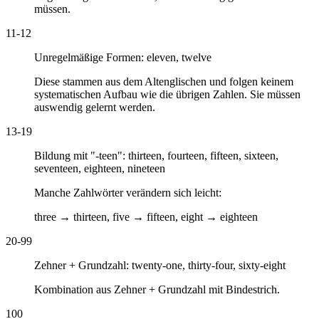
müssen.
11-12
Unregelmäßige Formen:
eleven, twelve
Diese stammen aus dem Altenglischen und folgen keinem
systematischen Aufbau wie die übrigen Zahlen. Sie müssen
auswendig gelernt werden.
13-19
Bildung mit "-teen":
thirteen, fourteen, fifteen, sixteen,
seventeen, eighteen, nineteen
Manche Zahlwörter verändern sich leicht:
three → thirteen, five → fifteen, eight → eighteen
20-99
Zehner + Grundzahl:
twenty-one, thirty-four, sixty-eight
Kombination aus Zehner + Grundzahl mit Bindestrich.
100