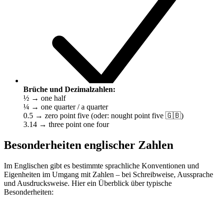
Brüche und Dezimalzahlen:
½ → one half
¼ → one quarter / a quarter
0.5 → zero point five (oder: nought point five 🇬🇧)
3.14 → three point one four
Besonderheiten englischer Zahlen
Im Englischen gibt es bestimmte sprachliche Konventionen und
Eigenheiten im Umgang mit Zahlen – bei Schreibweise, Aussprache
und Ausdrucksweise. Hier ein Überblick über typische
Besonderheiten: