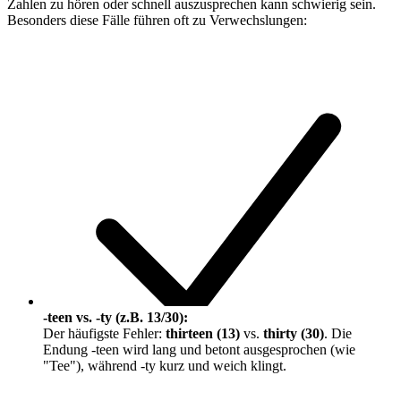
Zahlen zu hören oder schnell auszusprechen kann schwierig sein.
Besonders diese Fälle führen oft zu Verwechslungen:
-teen vs. -ty (z.B. 13/30):
Der häufigste Fehler:
thirteen (13)
vs.
thirty (30)
. Die
Endung
-teen
wird lang und betont ausgesprochen (wie
"Tee"), während
-ty
kurz und weich klingt.