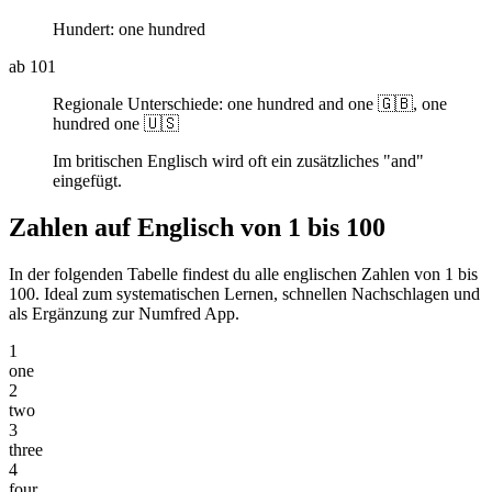
Hundert:
one hundred
ab 101
Regionale Unterschiede:
one hundred and one 🇬🇧, one
hundred one 🇺🇸
Im britischen Englisch wird oft ein zusätzliches
"and"
eingefügt.
Zahlen auf Englisch von 1 bis 100
In der folgenden Tabelle findest du alle englischen Zahlen von 1 bis
100. Ideal zum systematischen Lernen, schnellen Nachschlagen und
als Ergänzung zur Numfred App.
1
one
2
two
3
three
4
four