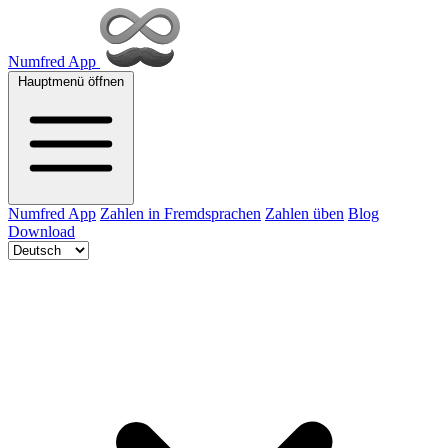
Numfred App
Hauptmenü öffnen
Numfred App
Zahlen in Fremdsprachen
Zahlen üben
Blog
Download