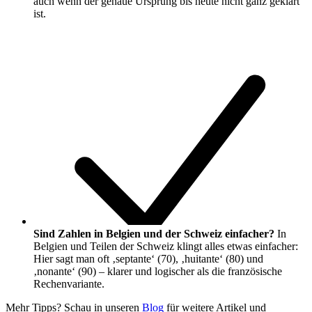
auch wenn der genaue Ursprung bis heute nicht ganz geklärt
ist.
Sind Zahlen in Belgien und der Schweiz einfacher?
In
Belgien und Teilen der Schweiz klingt alles etwas einfacher:
Hier sagt man oft ‚septante‘ (70), ‚huitante‘ (80) und
‚nonante‘ (90) – klarer und logischer als die französische
Rechenvariante.
Mehr Tipps? Schau in unseren
Blog
für weitere Artikel und