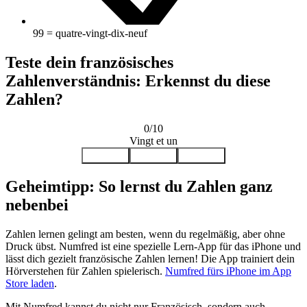
99 = quatre-vingt-dix-neuf
Teste dein französisches
Zahlenverständnis: Erkennst du diese
Zahlen?
0/10
Vingt et un
21
31
11
Geheimtipp: So lernst du Zahlen ganz
nebenbei
Zahlen lernen gelingt am besten, wenn du regelmäßig, aber ohne
Druck übst. Numfred ist eine spezielle Lern-App für das iPhone und
lässt dich gezielt französische Zahlen lernen! Die App trainiert dein
Hörverstehen für Zahlen spielerisch.
Numfred fürs iPhone im App
Store laden
.
Mit Numfred kannst du nicht nur Französisch, sondern auch