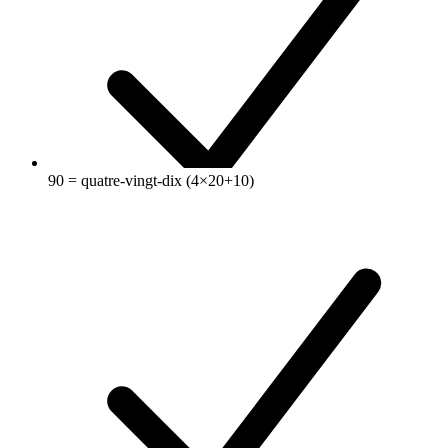
90 = quatre-vingt-dix (4×20+10)