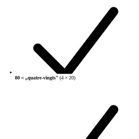
80 = „quatre-vingts"
(4 × 20)