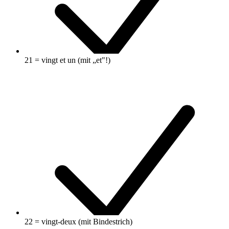
21 = vingt et un (mit „et"!)
22 = vingt-deux (mit Bindestrich)