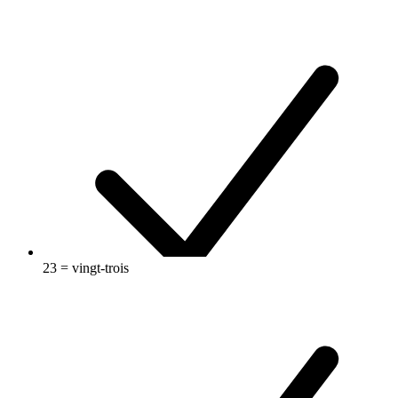
23 = vingt-trois