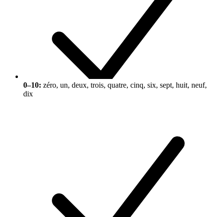
0–10:
zéro, un, deux, trois, quatre, cinq, six, sept, huit, neuf,
dix