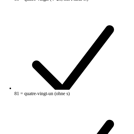
81 = quatre-vingt-un (ohne s)