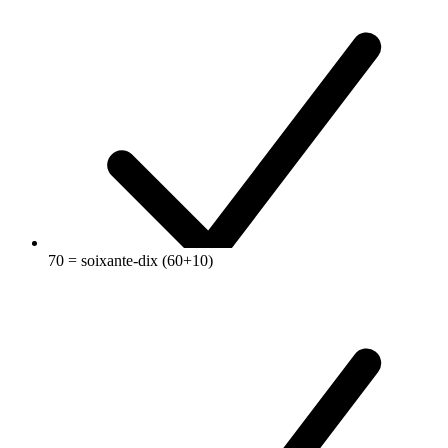
70 = soixante-dix (60+10)