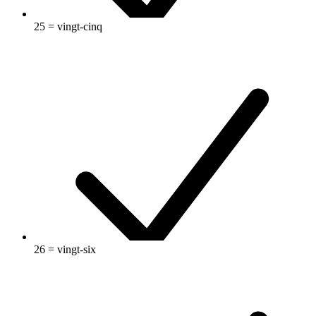
25 = vingt-cinq
26 = vingt-six