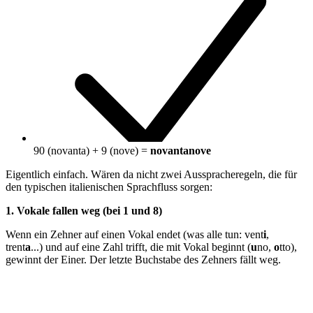
90 (novanta) + 9 (nove) =
novantanove
Eigentlich einfach. Wären da nicht zwei Ausspracheregeln, die für
den typischen italienischen Sprachfluss sorgen:
1. Vokale fallen weg (bei 1 und 8)
Wenn ein Zehner auf einen Vokal endet (was alle tun: vent
i
,
trent
a
...) und auf eine Zahl trifft, die mit Vokal beginnt (
u
no,
o
tto),
gewinnt der Einer. Der letzte Buchstabe des Zehners fällt weg.