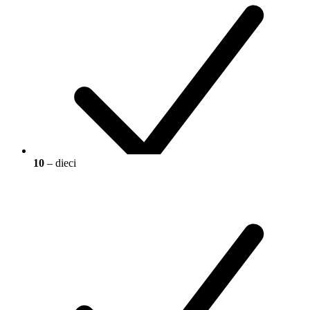
10
– dieci