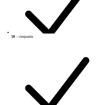
50
– cinquanta