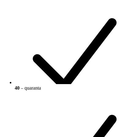
40
– quaranta