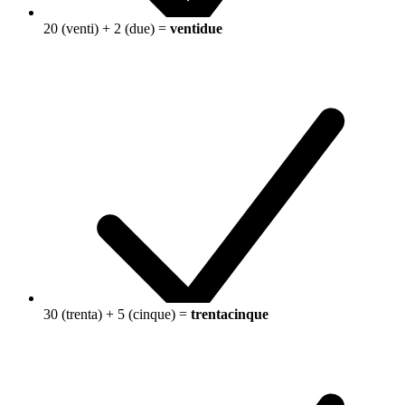
20 (venti) + 2 (due) =
ventidue
30 (trenta) + 5 (cinque) =
trentacinque