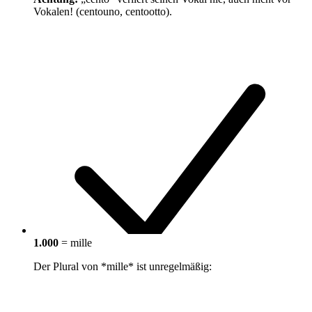
Vokalen! (centouno, centootto).
1.000
= mille
Der Plural von *mille* ist unregelmäßig: