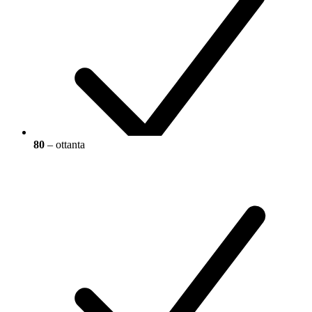
80
– ottanta