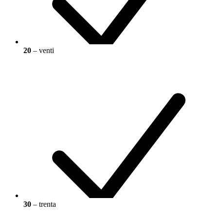
20
– venti
30
– trenta