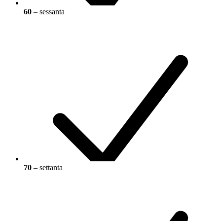
60
– sessanta
70
– settanta