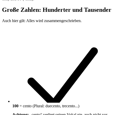
Große Zahlen: Hunderter und Tausender
Auch hier gilt: Alles wird zusammengeschrieben.
100
= cento (Plural: duecento, trecento...)
Achtung:
„cento“ verliert seinen Vokal nie, auch nicht vor