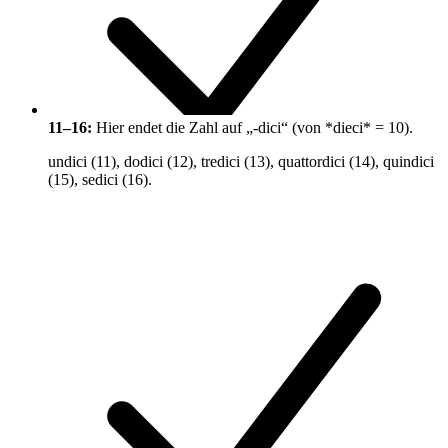
11–16:
Hier endet die Zahl auf „-dici“ (von *dieci* = 10).
undici (11), dodici (12), tredici (13), quattordici (14), quindici
(15), sedici (16).