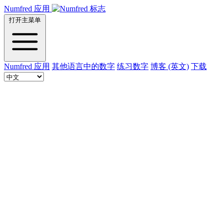
Numfred 应用
打开主菜单
Numfred 应用
其他语言中的数字
练习数字
博客 (英文)
下载