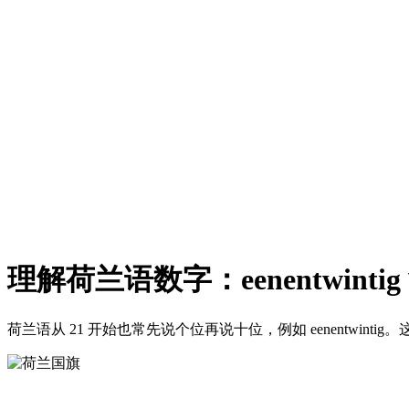
理解荷兰语数字：eenentwinti
荷兰语从 21 开始也常先说个位再说十位，例如 eenentwinti