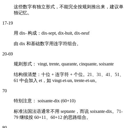
这些数字有独立形式，不能完全按规则推出来，建议单
独记忆。
17-19
用 dix- 构成：
dix-sept, dix-huit, dix-neuf
由
dix
和基础数字用连字符组合。
20-69
规则形式：
vingt, trente, quarante, cinquante, soixante
结构很清楚：十位 + 连字符 + 个位。21、31、41、51、
61 中会加入
et
，如
vingt-et-un, trente-et-un
。
70
特别注意：
soixante-dix (60+10)
标准法国法语通常不用
septante
，而说
soixante-dix
。71-
79 继续按 60+11、60+12 的思路组合。
80