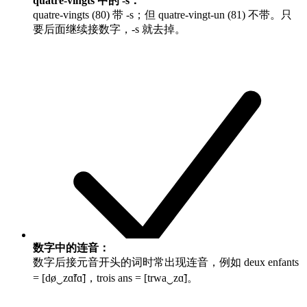
quatre-vingts 中的 -s：
quatre-vingts
(80) 带 -s；但
quatre-vingt-un
(81) 不带。只
要后面继续接数字，-s 就去掉。
数字中的连音：
数字后接元音开头的词时常出现连音，例如
deux enfants
= [dø‿zɑ̃fɑ̃]，
trois ans
= [trwa‿zɑ̃]。