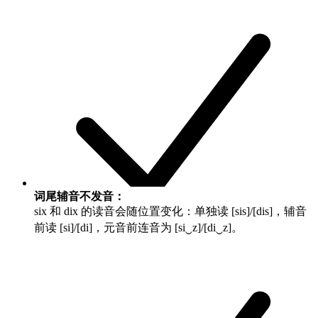
词尾辅音不发音：
six
和
dix
的读音会随位置变化：单独读 [sis]/[dis]，辅音
前读 [si]/[di]，元音前连音为 [si‿z]/[di‿z]。