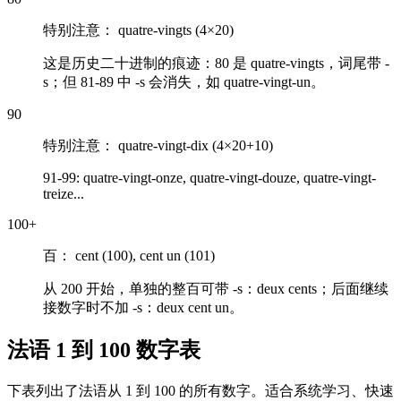
特别注意：
quatre-vingts (4×20)
这是历史二十进制的痕迹：80 是
quatre-vingts
，词尾带 -
s；但 81-89 中 -s 会消失，如
quatre-vingt-un
。
90
特别注意：
quatre-vingt-dix (4×20+10)
91-99: quatre-vingt-onze, quatre-vingt-douze, quatre-vingt-
treize...
100+
百：
cent (100), cent un (101)
从 200 开始，单独的整百可带 -s：
deux cents
；后面继续
接数字时不加 -s：
deux cent un
。
法语 1 到 100 数字表
下表列出了法语从 1 到 100 的所有数字。适合系统学习、快速