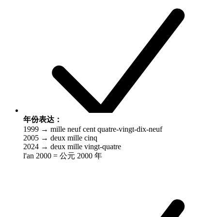
年份表达：
1999 → mille neuf cent quatre-vingt-dix-neuf
2005 → deux mille cinq
2024 → deux mille vingt-quatre
l'an 2000 = 公元 2000 年