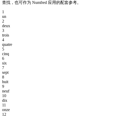
查找，也可作为 Numfred 应用的配套参考。
1
un
2
deux
3
trois
4
quatre
5
cinq
6
six
7
sept
8
huit
9
neuf
10
dix
11
onze
12