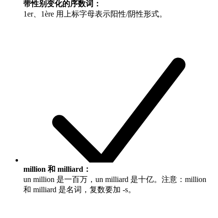
带性别变化的序数词：
1er、1ère 用上标字母表示阳性/阴性形式。
million 和 milliard：
un million
是一百万，
un milliard
是十亿。注意：
million
和
milliard
是名词，复数要加 -s。