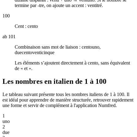
termine par -tre, on ajoute un accent :
ventitré
.
100
Cent :
cento
ab 101
Combinaison sans mot de liaison :
centouno,
duecentoventicinque
Les éléments s’ajoutent directement à
cento
, sans équivalent
de « et ».
Les nombres en italien de 1 à 100
Le tableau suivant présente tous les nombres italiens de 1 à 100. Il
est idéal pour apprendre de manière structurée, retrouver rapidement
une forme et servir de complément à l'application Numfred.
1
uno
2
due