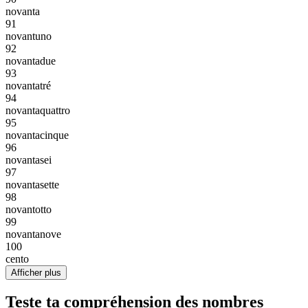
novanta
91
novantuno
92
novantadue
93
novantatré
94
novantaquattro
95
novantacinque
96
novantasei
97
novantasette
98
novantotto
99
novantanove
100
cento
Afficher plus
Teste ta compréhension des nombres