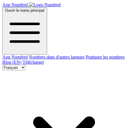
App Numfred
Ouvrir le menu principal
App Numfred
Nombres dans d'autres langues
Pratiquer les nombres
Blog (EN)
Télécharger