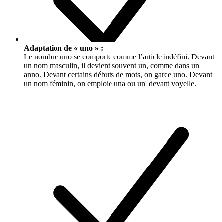
Adaptation de « uno » :
Le nombre
uno
se comporte comme l’article indéfini. Devant
un nom masculin, il devient souvent
un
, comme dans
un
anno
. Devant certains débuts de mots, on garde
uno
. Devant
un nom féminin, on emploie
una
ou
un'
devant voyelle.