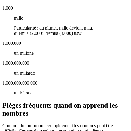
1.000
mille
Particularité : au pluriel,
mille
devient
mila
.
duemila
(2.000),
tremila
(3.000) usw.
1.000.000
un milione
1.000.000.000
un miliardo
1.000.000.000.000
un bilione
Pièges fréquents quand on apprend les
nombres
Comprendre ou prononcer rapidement les nombres peut être
difficile. Ces cas demandent une attention particulière :