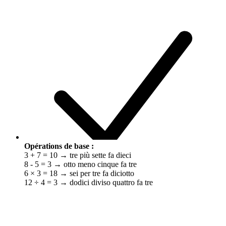
Opérations de base :
3 + 7 = 10 → tre più sette fa dieci
8 - 5 = 3 → otto meno cinque fa tre
6 × 3 = 18 → sei per tre fa diciotto
12 ÷ 4 = 3 → dodici diviso quattro fa tre