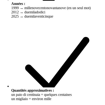
Années :
1999 → millenovecentonovantanove (en un seul mot)
2012 → duemiladodici
2025 → duemilaventicinque
Quantités approximatives :
un paio di centinaia = quelques centaines
un migliaio = environ mille